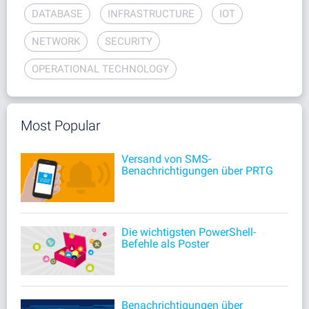
DATABASE
INFRASTRUCTURE
IOT
NETWORK
SECURITY
OPERATIONAL TECHNOLOGY
Most Popular
Versand von SMS-
Benachrichtigungen über PRTG
Die wichtigsten PowerShell-
Befehle als Poster
Benachrichtigungen über