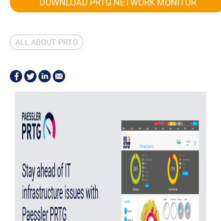
DOWNLOAD PRTG NETWORK MONITOR
ALL ABOUT PRTG