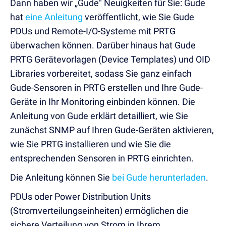
Dann haben wir „Gude" Neuigkeiten für Sie: Gude
hat
eine Anleitung
veröffentlicht, wie Sie Gude
PDUs und Remote-I/O-Systeme mit PRTG
überwachen können. Darüber hinaus hat Gude
PRTG Gerätevorlagen (Device Templates) und OID
Libraries vorbereitet, sodass Sie ganz einfach
Gude-Sensoren in PRTG erstellen und Ihre Gude-
Geräte in Ihr Monitoring einbinden können. Die
Anleitung von Gude erklärt detailliert, wie Sie
zunächst SNMP auf Ihren Gude-Geräten aktivieren,
wie Sie PRTG installieren und wie Sie die
entsprechenden Sensoren in PRTG einrichten.
Die Anleitung können Sie
bei Gude herunterladen
.
PDUs oder Power Distribution Units
(Stromverteilungseinheiten) ermöglichen die
sichere Verteilung von Strom in Ihrem