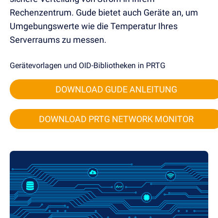
Rechenzentrum.
Gude bietet auch Geräte an, um
Umgebungswerte wie die Temperatur Ihres
Serverraums zu messen.
Gerätevorlagen und OID-Bibliotheken in PRTG
DOWNLOAD GUDE ANLEITUNG
DOWNLOAD PRTG NETWORK MONITOR