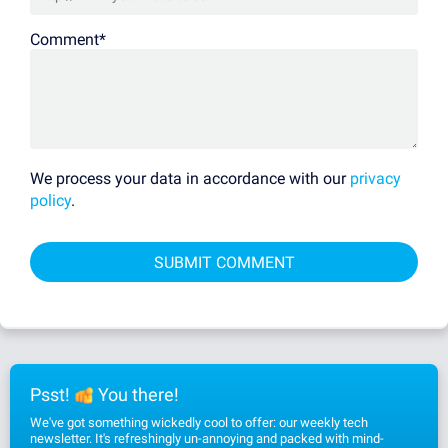
Comment
*
We process your data in accordance with our
privacy
policy
.
Psst!
You there!
We've got something wickedly cool to offer: our weekly tech
newsletter. It's refreshingly un-annoying and packed with mind-