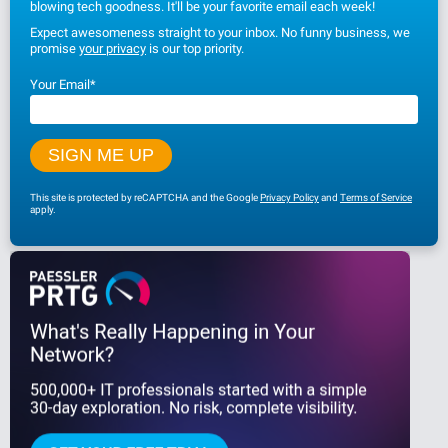
blowing tech goodness. It'll be your favorite email each week!
Expect awesomeness straight to your inbox. No funny business, we
promise
your privacy
is our top priority.
Your Email
*
This site is protected by reCAPTCHA and the Google
Privacy Policy
and
Terms of Service
apply.